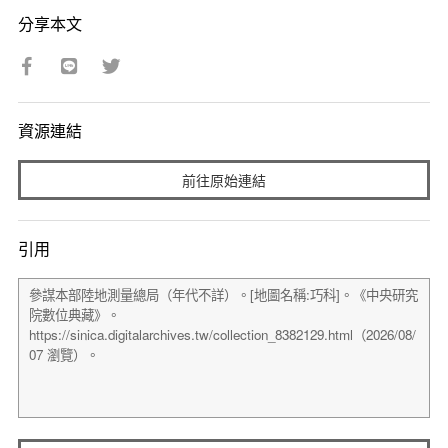
分享本文
資源連結
前往原始連結
引用