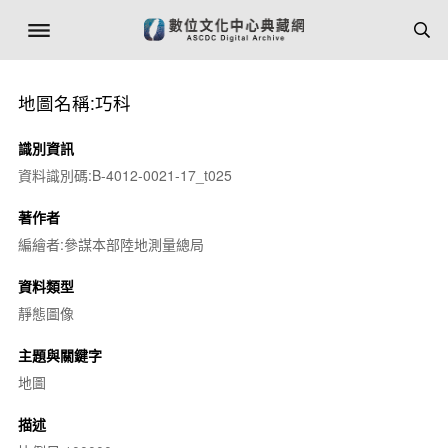
地圖名稱:巧科
識別資訊
資料識別碼:B-4012-0021-17_t025
著作者
編繪者:參謀本部陸地測量總局
資料類型
靜態圖像
主題與關鍵字
地圖
描述