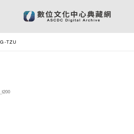
NG-TZU
t200