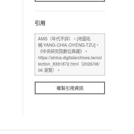
引用
複製引用資訊