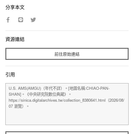
分享本文
資源連結
前往原始連結
引用