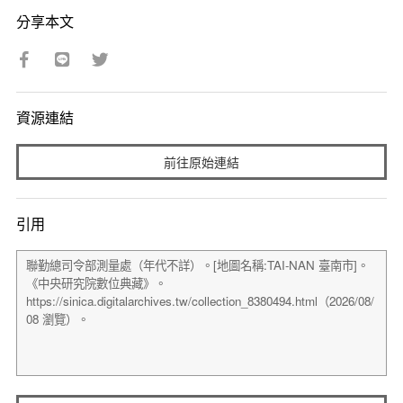
分享本文
資源連結
前往原始連結
引用