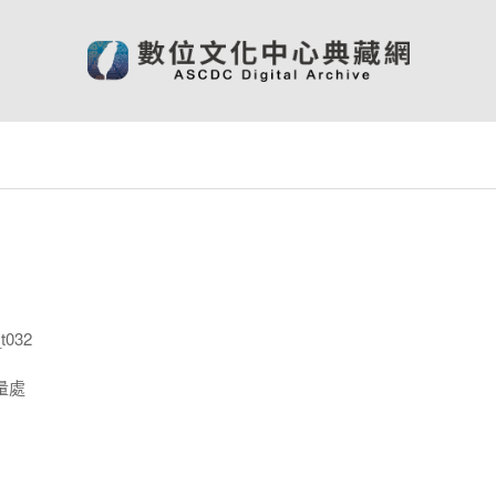
t032
量處