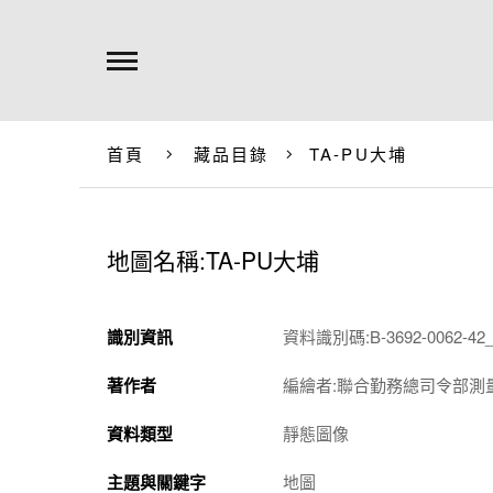
首頁
藏品目錄
TA-PU大埔
地圖名稱:TA-PU大埔
識別資訊
資料識別碼:B-3692-0062-42_
著作者
編繪者:聯合勤務總司令部測
資料類型
靜態圖像
主題與關鍵字
地圖