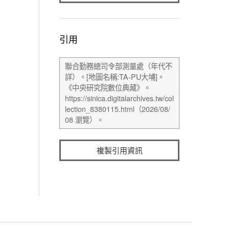
引用
複製引用資訊