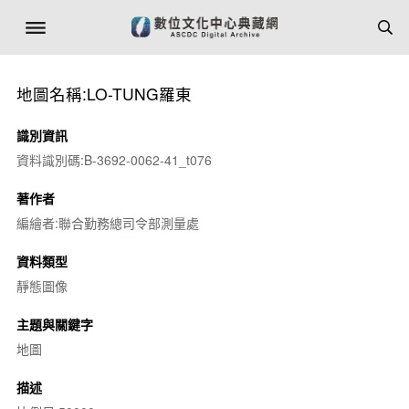
地圖名稱:LO-TUNG羅東
識別資訊
資料識別碼:B-3692-0062-41_t076
著作者
編繪者:聯合勤務總司令部測量處
資料類型
靜態圖像
主題與關鍵字
地圖
描述