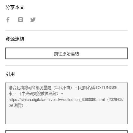
分享本文
資源連結
前往原始連結
引用