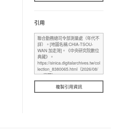
引用
複製引用資訊