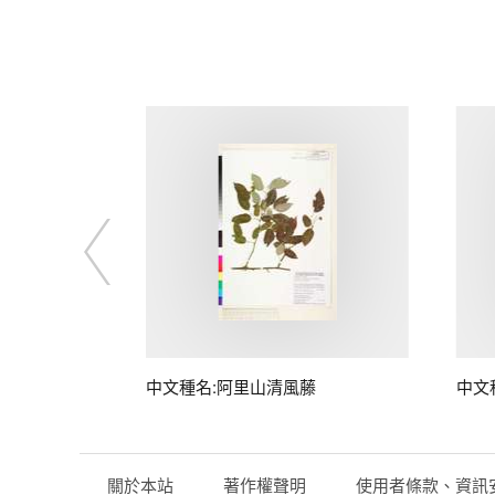
藤
中文種名:阿里山清風藤
中文
關於本站
著作權聲明
使用者條款、資訊