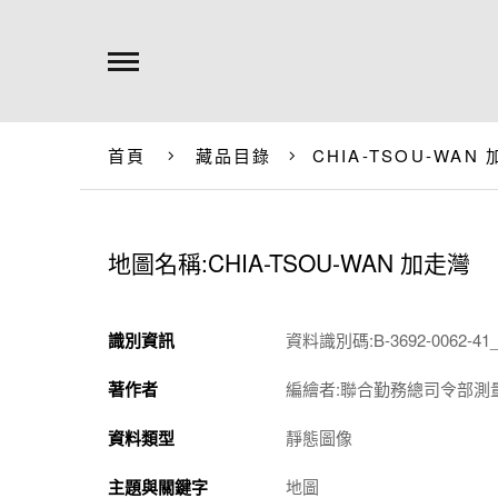
首頁
藏品目錄
CHIA-TSOU-WAN
地圖名稱:CHIA-TSOU-WAN 加走灣
識別資訊
資料識別碼:B-3692-0062-41_
著作者
編繪者:聯合勤務總司令部測
資料類型
靜態圖像
主題與關鍵字
地圖