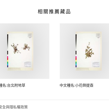
相關推薦藏品
種名:台北附地草
中文種名:小花倒提壺
安全與隱私權政策