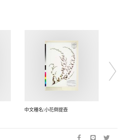
中文種名:小花倒提壺