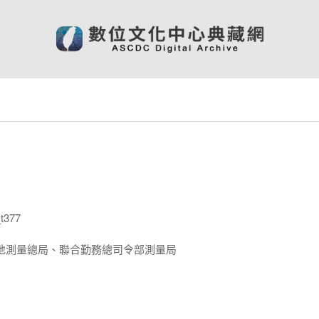
t377
地測量總局、聯合勤務總司令部測量局