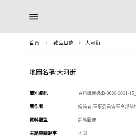
首頁
藏品目錄
大河街
地圖名稱:大河街
識別資訊
資料識別碼:B-3689-0061-15_
著作者
編繪者:軍事委員會軍令部陸
資料類型
靜態圖像
主題與關鍵字
地圖