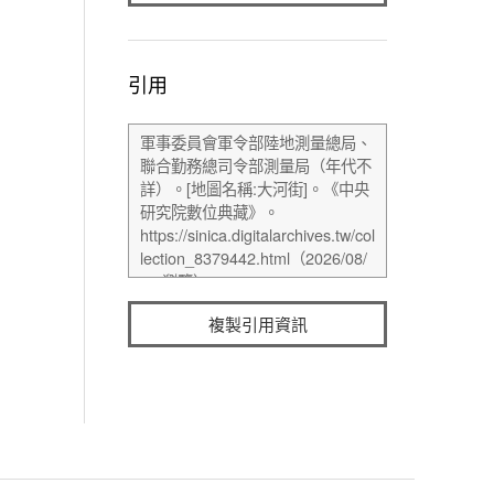
引用
複製引用資訊