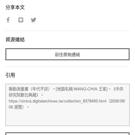
分享本文
資源連結
前往原始連結
引用