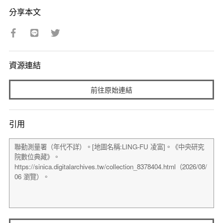
分享本文
資源連結
前往原始連結
引用