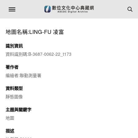
地圖名稱:LING-FU 凌富
識別資訊
資料識別碼:B-3687-0062-22_t173
著作者
編繪者:聯勤測量署
資料類型
靜態圖像
主題與關鍵字
地圖
描述