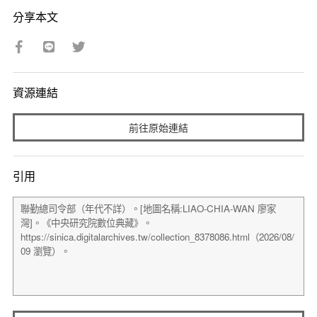
分享本文
資源連結
前往原始連結
引用