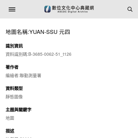
地圖名稱:YUAN-SSU 元四
識別資訊
資料識別碼:B-3685-0062-51_t126
著作者
編繪者:聯勤測量署
資料類型
靜態圖像
主題與關鍵字
地圖
描述