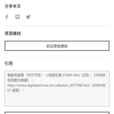
分享本文
資源連結
前往原始連結
引用