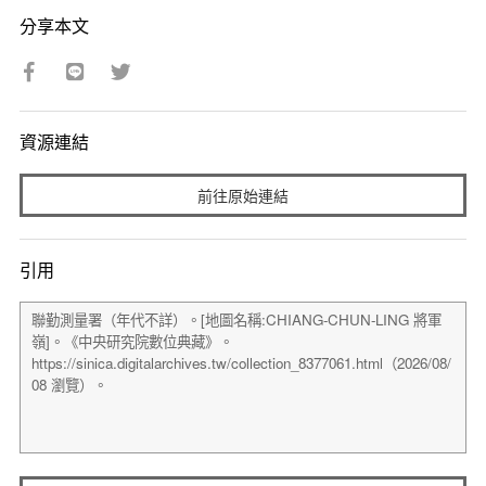
分享本文
資源連結
前往原始連結
引用