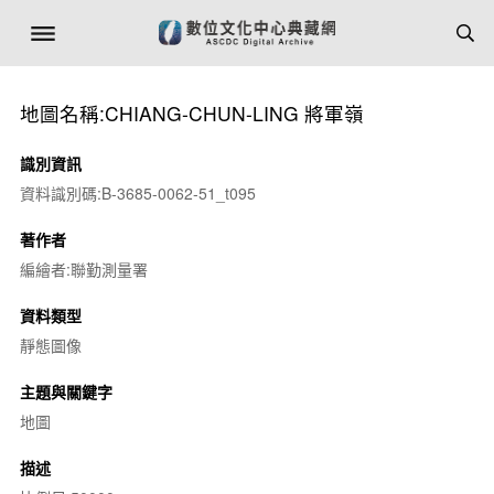
地圖名稱:CHIANG-CHUN-LING 將軍嶺
識別資訊
資料識別碼:B-3685-0062-51_t095
著作者
編繪者:聯勤測量署
資料類型
靜態圖像
主題與關鍵字
地圖
描述