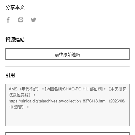
分享本文
資源連結
前往原始連結
引用