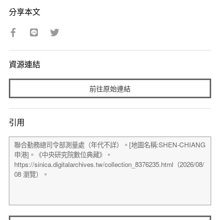
分享本文
資源連結
前往原始連結
引用