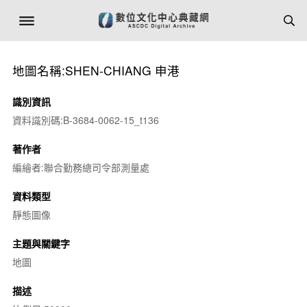
地圖名稱:SHEN-CHIANG 申港
識別資訊
資料識別碼:B-3684-0062-15_t136
著作者
編繪者:聯合勤務總司令部測量處
資料類型
靜態圖像
主題與關鍵字
地圖
描述