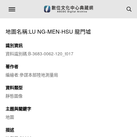
地圖名稱:LU NG-MEN-HSU 龍門墟
識別資訊
資料識別碼:B-3683-0062-120_t017
著作者
編繪者:參謀本部陸地測量局
資料類型
靜態圖像
主題與關鍵字
地圖
描述