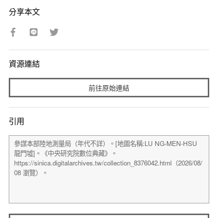
分享本文
資源連結
前往原始連結
引用