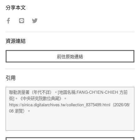
分享本文
資源連結
前往原始連結
引用