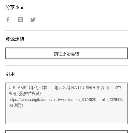
分享本文
資源連結
前往原始連結
引用