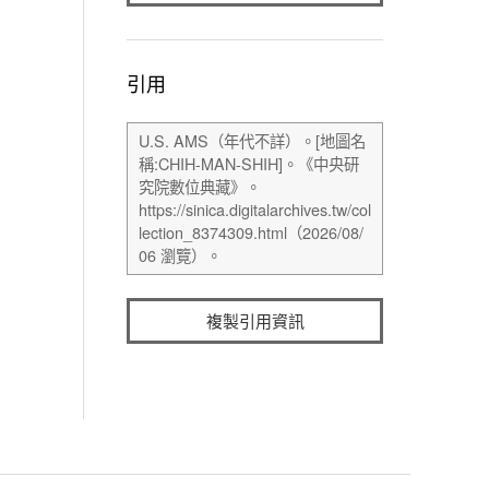
引用
複製引用資訊