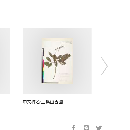
中文種名:三葉山香圓