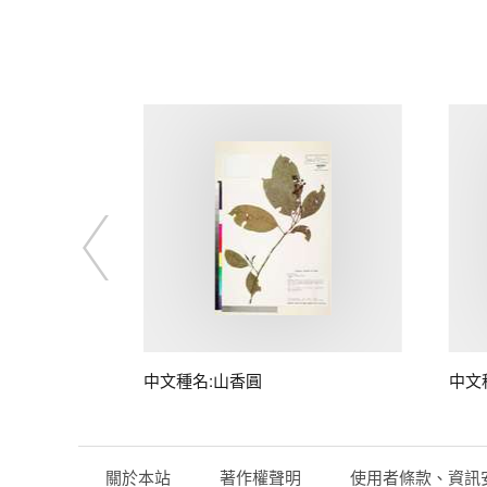
中文種名:山香圓
中文
關於本站
著作權聲明
使用者條款、資訊