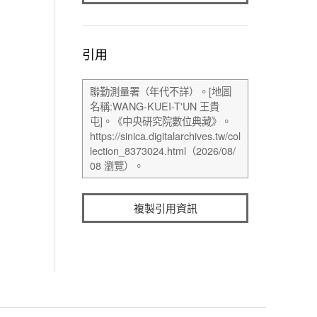
引用
複製引用資訊