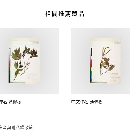
相關推薦藏品
種名:通條樹
中文種名:通條樹
安全與隱私權政策