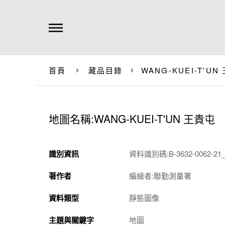
首頁
藏品目錄
WANG-KUEI-T'UN
地圖名稱:WANG-KUEI-T'UN 王貴屯
識別資訊
資料識別碼:B-3632-0062-21_
著作者
編繪者:聯勤測量署
資料類型
靜態圖像
主題與關鍵字
地圖