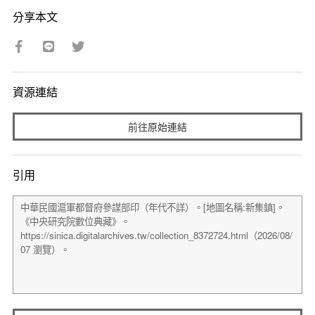
分享本文
資源連結
前往原始連結
引用