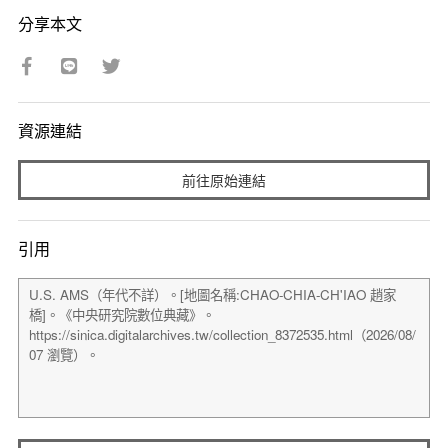
分享本文
資源連結
前往原始連結
引用