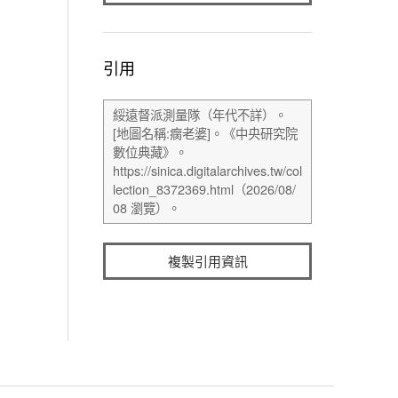
引用
複製引用資訊