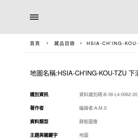
首頁
藏品目錄
HSIA-CH'ING-KO
地圖名稱:HSIA-CH'ING-KOU-TZU 
識別資訊
資料識別碼:B-36-L4-0062-20_
著作者
編繪者:A.M.S
資料類型
靜態圖像
主題與關鍵字
地圖