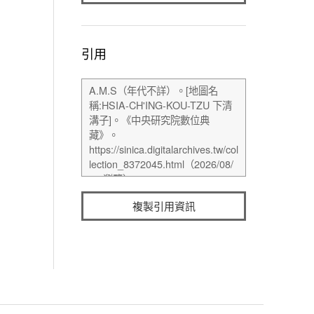
引用
複製引用資訊