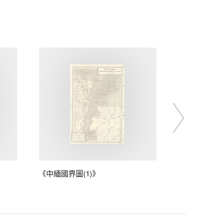
《中緬國界圖(1)》