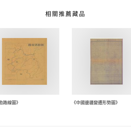
相關推薦藏品
勘路線圖》
《中國邊疆變遷形勢圖》