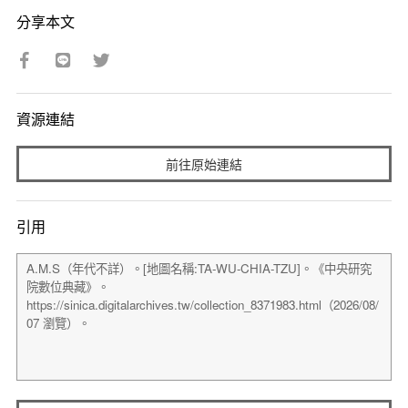
分享本文
資源連結
前往原始連結
引用