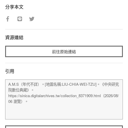
分享本文
資源連結
前往原始連結
引用