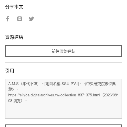
分享本文
資源連結
前往原始連結
引用