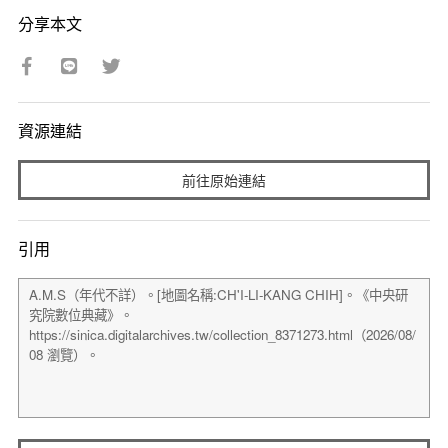
分享本文
資源連結
前往原始連結
引用