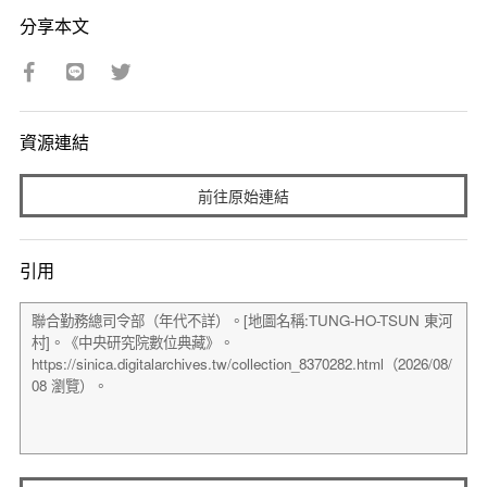
分享本文
資源連結
前往原始連結
引用