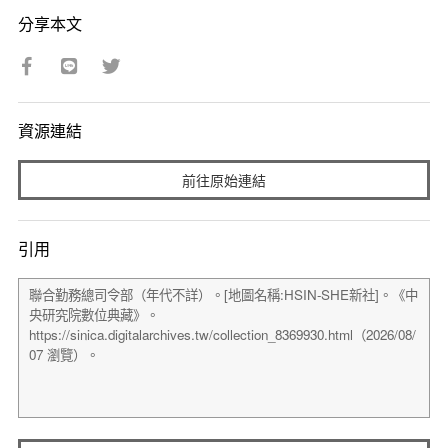
分享本文
資源連結
前往原始連結
引用