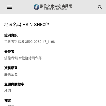
地圖名稱:HSIN-SHE新社
識別資訊
資料識別碼:B-3592-0062-47_t198
著作者
編繪者:聯合勤務總司令部
資料類型
靜態圖像
主題與關鍵字
地圖
描述