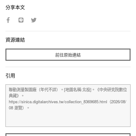
分享本文
資源連結
前往原始連結
引用