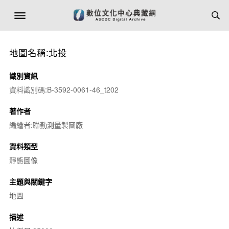
地圖名稱:北投
識別資訊
資料識別碼:B-3592-0061-46_t202
著作者
編繪者:聯勤測量製圖廠
資料類型
靜態圖像
主題與關鍵字
地圖
描述