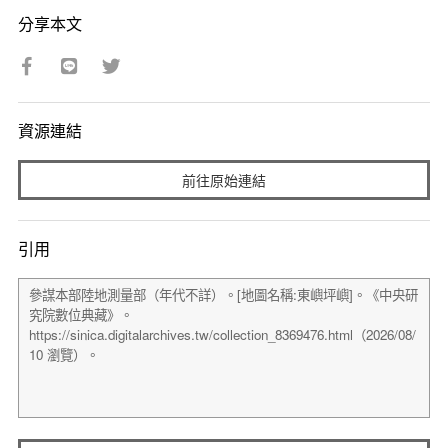
分享本文
資源連結
前往原始連結
引用