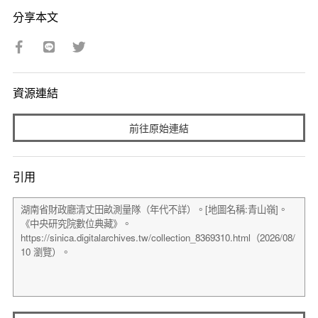
分享本文
資源連結
前往原始連結
引用