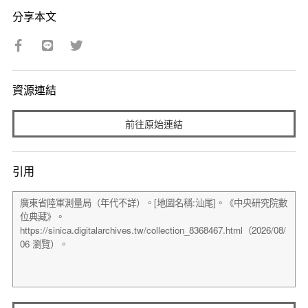
分享本文
資源連結
前往原始連結
引用