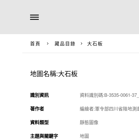
首頁
藏品目錄
大石板
地圖名稱:大石板
識別資訊
資料識別碼:B-3535-0061-37_
著作者
編繪者:軍令部四川省陸地測
資料類型
靜態圖像
主題與關鍵字
地圖