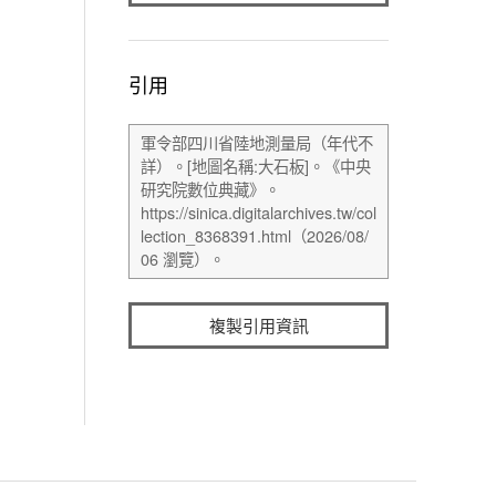
引用
複製引用資訊