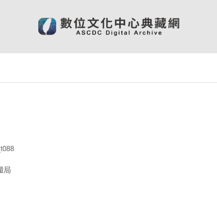
t088
量局