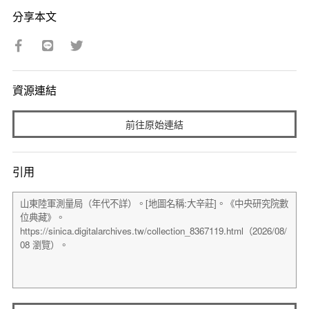
分享本文
資源連結
前往原始連結
引用