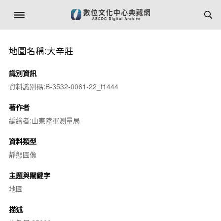
地圖名稱:大辛莊
識別資訊
資料識別碼:B-3532-0061-22_t1444
著作者
編繪者:山東陸軍測量局
資料類型
靜態圖像
主題與關鍵字
地圖
描述