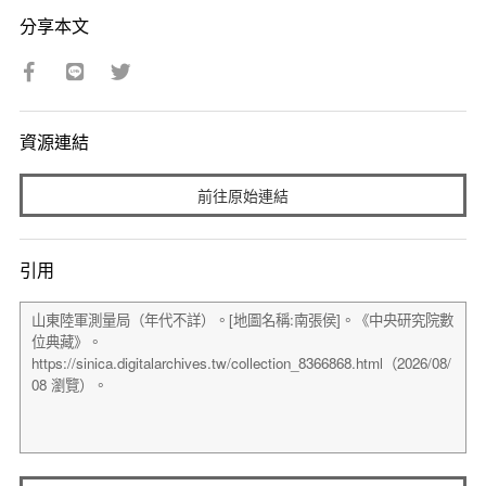
分享本文
資源連結
前往原始連結
引用