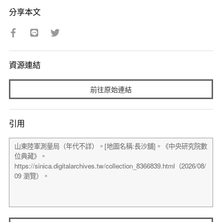
分享本文
資源連結
前往原始連結
引用