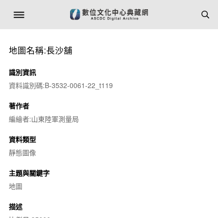
地圖名稱:長沙舖
識別資訊
資料識別碼:B-3532-0061-22_t119
著作者
編繪者:山東陸軍測量局
資料類型
靜態圖像
主題與關鍵字
地圖
描述