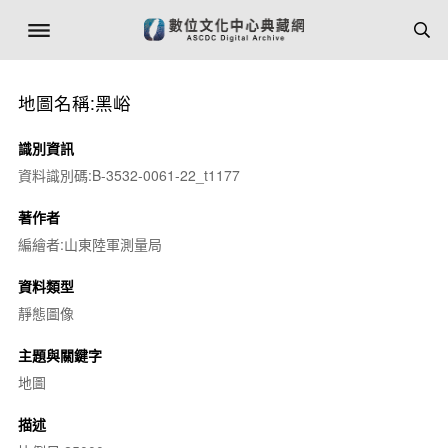
地圖名稱:黑峪
識別資訊
資料識別碼:B-3532-0061-22_t1177
著作者
編繪者:山東陸軍測量局
資料類型
靜態圖像
主題與關鍵字
地圖
描述