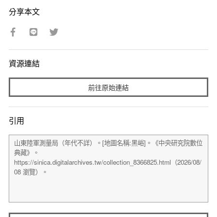
分享本文
資源連結
前往原始連結
引用