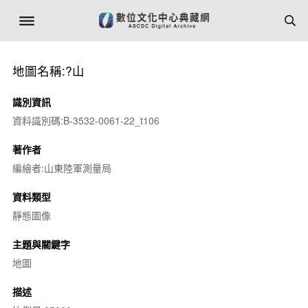
地圖名稱:?山
識別資訊
資料識別碼:B-3532-0061-22_t106
著作者
編繪者:山東陸軍測量局
資料類型
靜態圖像
主題與關鍵字
地圖
描述