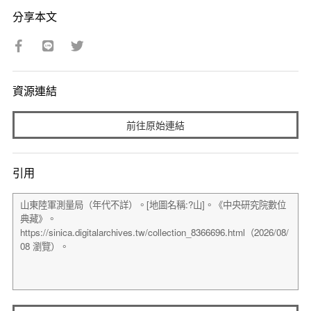
分享本文
資源連結
前往原始連結
引用