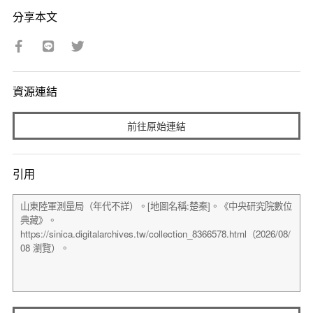
分享本文
資源連結
前往原始連結
引用