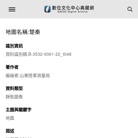
地圖名稱:楚秦
識別資訊
資料識別碼:B-3532-0061-22_t048
著作者
編繪者:山東陸軍測量局
資料類型
靜態圖像
主題與關鍵字
地圖
描述