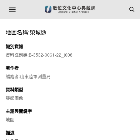
地圖名稱:榮城縣
識別資訊
資料識別碼:B-3532-0061-22_t008
著作者
編繪者:山東陸軍測量局
資料類型
靜態圖像
主題與關鍵字
地圖
描述