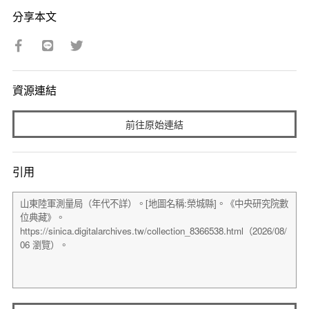
分享本文
資源連結
前往原始連結
引用