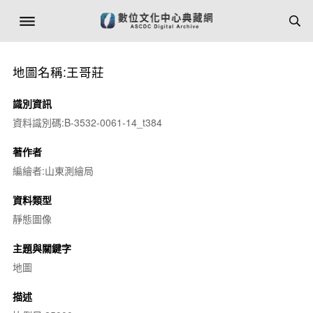
地圖名稱:王哥莊
識別資訊
資料識別碼:B-3532-0061-14_t384
著作者
編繪者:山東測繪局
資料類型
靜態圖像
主題與關鍵字
地圖
描述