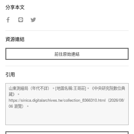
分享本文
資源連結
前往原始連結
引用