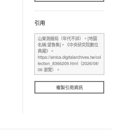
引用
複製引用資訊