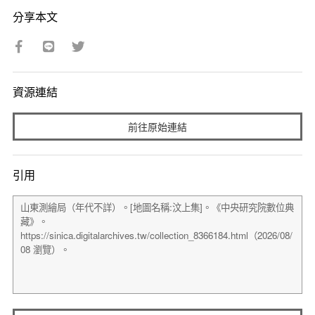
分享本文
資源連結
前往原始連結
引用