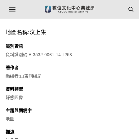
地圖名稱:汶上集
識別資訊
資料識別碼:B-3532-0061-14_t258
著作者
編繪者:山東測繪局
資料類型
靜態圖像
主題與關鍵字
地圖
描述