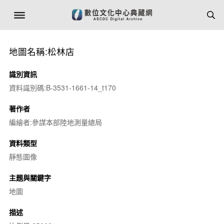
地圖名稱:松林店
識別資訊
資料識別碼:B-3531-1661-14_t170
著作者
編繪者:參謀本部陸地測量總局
資料類型
靜態圖像
主題與關鍵字
地圖
描述