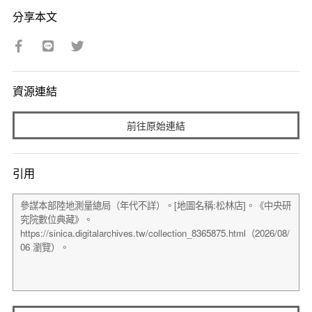
分享本文
資源連結
前往原始連結
引用