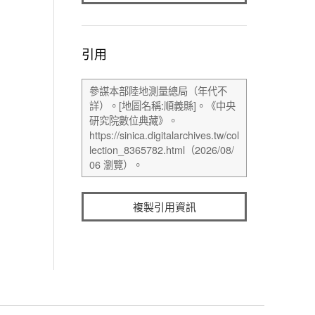
引用
複製引用資訊