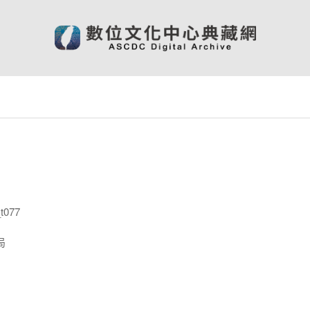
t077
局