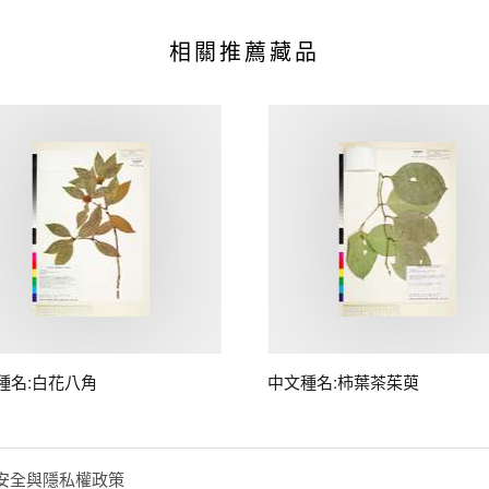
相關推薦藏品
種名:白花八角
中文種名:柿葉茶茱萸
安全與隱私權政策