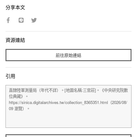
分享本文
資源連結
前往原始連結
引用