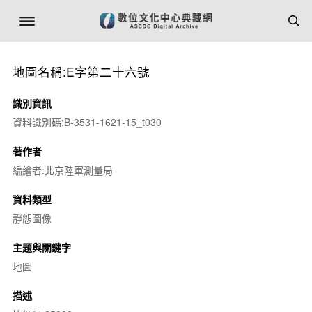
地圖名稱:E字第二十六號
識別資訊
資料識別碼:B-3531-1621-15_t030
著作者
編繪者:北京陸軍測量局
資料類型
靜態圖像
主題與關鍵字
地圖
描述