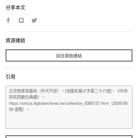
分享本文
資源連結
前往原始連結
引用