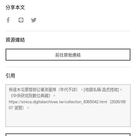
分享本文
資源連結
前往原始連結
引用